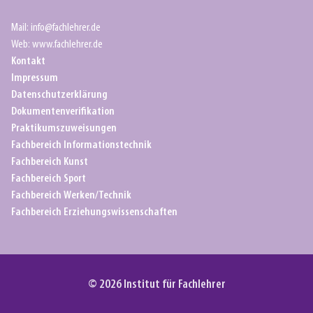
Mail: info@fachlehrer.de
Web: www.fachlehrer.de
Kontakt
Impressum
Datenschutzerklärung
Dokumentenverifikation
Praktikumszuweisungen
Fachbereich Informationstechnik
Fachbereich Kunst
Fachbereich Sport
Fachbereich Werken/Technik
Fachbereich Erziehungswissenschaften
© 2026 Institut für Fachlehrer