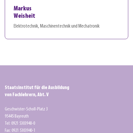
Markus
Weisheit
Elektrotechnik, Maschinentechnik und Mechatronik
Staatsinstitut für die Ausbildung
von Fachlehrern, Abt. V
Geschwister-Scholl-Platz 3
95445 Bayreuth
Tel: 0921 5303940-0
Fax: 0921 5303940-1