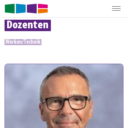
Dozenten
Werken/Technik