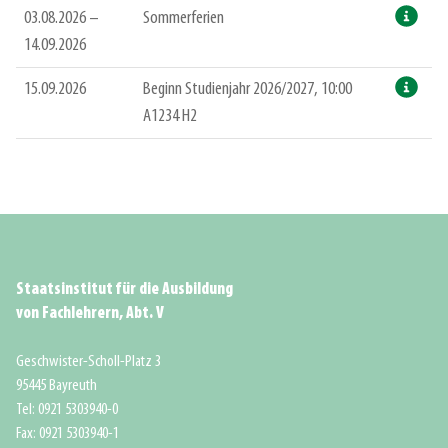
03.08.2026 –
Sommerferien
14.09.2026
15.09.2026
Beginn Studienjahr 2026/2027, 10:00
A1234 H2
Staatsinstitut für die Ausbildung
von Fachlehrern, Abt. V
Geschwister-Scholl-Platz 3
95445 Bayreuth
Tel: 0921 5303940-0
Fax: 0921 5303940-1