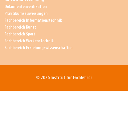
Dokumentenverifikation
Praktikumszuweisungen
Fachbereich Informationstechnik
Fachbereich Kunst
Fachbereich Sport
Fachbereich Werken/Technik
Fachbereich Erziehungswissenschaften
© 2026 Institut für Fachlehrer