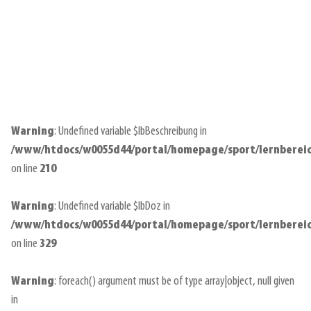
Warning
: Undefined variable $lbBeschreibung in
/www/htdocs/w0055d44/portal/homepage/sport/lernberei
on line
210
Warning
: Undefined variable $lbDoz in
/www/htdocs/w0055d44/portal/homepage/sport/lernberei
on line
329
Warning
: foreach() argument must be of type array|object, null given
in