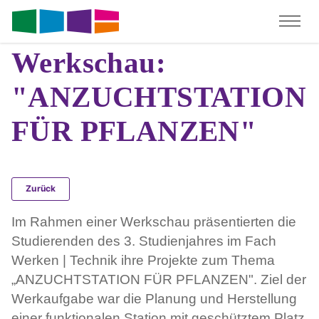
Werkschau:
"ANZUCHTSTATION
FÜR PFLANZEN"
Zurück
Im Rahmen einer Werkschau präsentierten die
Studierenden des 3. Studienjahres im Fach
Werken | Technik ihre Projekte zum Thema
„ANZUCHTSTATION FÜR PFLANZEN". Ziel der
Werkaufgabe war die Planung und Herstellung
einer funktionalen Station mit geschütztem Platz