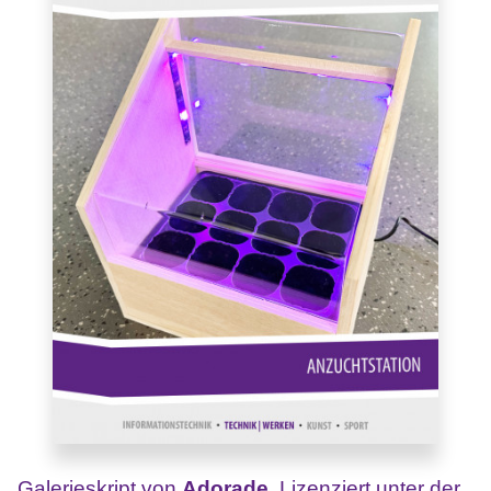
Galerieskript von
Adorade
. Lizenziert unter der