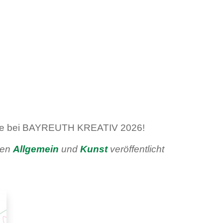
reude bei BAYREUTH KREATIV 2026!
ien
Allgemein
und
Kunst
veröffentlicht