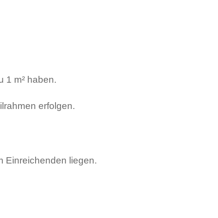
u 1 m² haben.
lrahmen erfolgen.
m Einreichenden liegen.