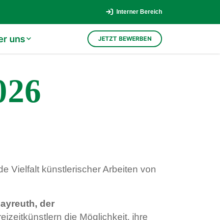
Interner Bereich
er uns
JETZT BEWERBEN
026
e Vielfalt künstlerischer Arbeiten von
Bayreuth, der
eizeitkünstlern die Möglichkeit, ihre