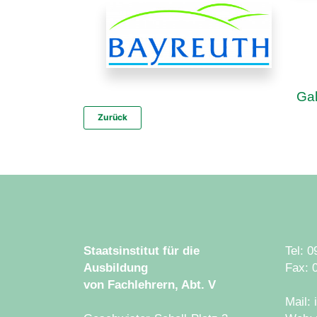
Gal
Zurück
Staatsinstitut für die
Tel: 
Ausbildung
Fax: 
von Fachlehrern, Abt. V
Mail: