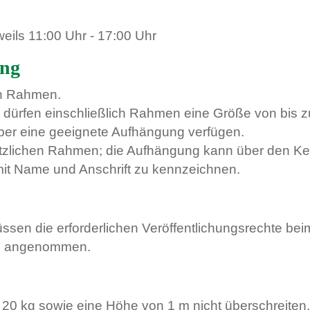
weils 11:00 Uhr - 17:00 Uhr
ung
ich Rahmen.
 dürfen einschließlich Rahmen eine Größe von bis z
ber eine geeignete Aufhängung verfügen.
zlichen Rahmen; die Aufhängung kann über den Kei
mit Name und Anschrift zu kennzeichnen.
ssen die erforderlichen Veröffentlichungsrechte bei
en angenommen.
 20 kg sowie eine Höhe von 1 m nicht überschreiten.