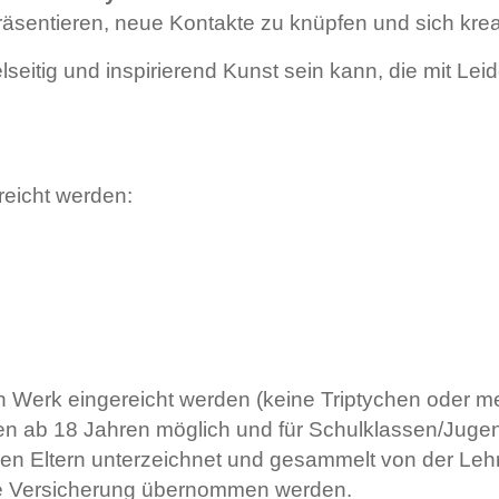
 präsentieren, neue Kontakte zu knüpfen und sich kre
lseitig und inspirierend Kunst sein kann, die mit Lei
eicht werden:
 Werk eingereicht werden (keine Triptychen oder meh
nen ab 18 Jahren möglich und für Schulklassen/Jug
n Eltern unterzeichnet und gesammelt von der Lehrk
ne Versicherung übernommen werden.