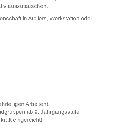
ativ auszutauschen.
denschaft in Ateliers, Werkstätten oder
rteiligen Arbeiten).
endgruppen ab 9. Jahrgangsstufe
raft eingereicht)