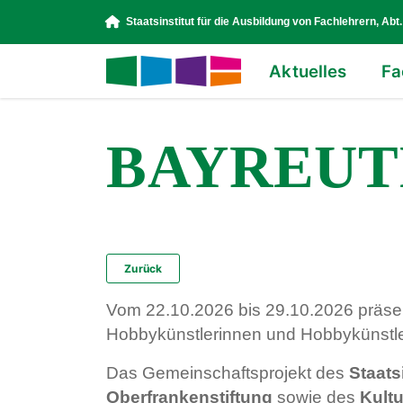
Staatsinstitut für die Ausbildung von Fachlehrern, Abt.
Aktuelles
Fa
BAYREUTH
Zurück
Vom 22.10.2026 bis 29.10.2026 präse
Hobbykünstlerinnen und Hobbykünstle
Das Gemeinschaftsprojekt des
Staats
Oberfrankenstiftung
sowie des
Kult