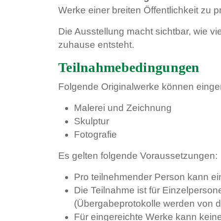
Werke einer breiten Öffentlichkeit zu
Die Ausstellung macht sichtbar, wie vie
zuhause entsteht.
Teilnahmebedingungen
Folgende Originalwerke können einger
Malerei und Zeichnung
Skulptur
Fotografie
Es gelten folgende Voraussetzungen:
Pro teilnehmender Person kann ein
Die Teilnahme ist für Einzelperso
(Übergabeprotokolle werden von de
Für eingereichte Werke kann kei