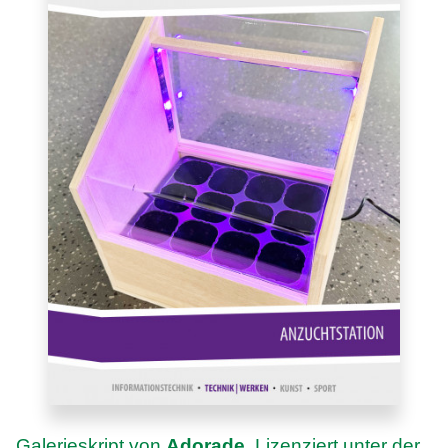
Galerieskript von
Adorade
. Lizenziert unter der