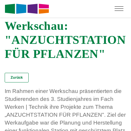
Werkschau:
"ANZUCHTSTATION
FÜR PFLANZEN"
Zurück
Im Rahmen einer Werkschau präsentierten die
Studierenden des 3. Studienjahres im Fach
Werken | Technik ihre Projekte zum Thema
„ANZUCHTSTATION FÜR PFLANZEN". Ziel der
Werkaufgabe war die Planung und Herstellung
einer funktionalen Station mit geschütztem Platz