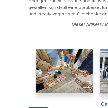
Engagement einen Workshop für 6. Kla
gestalten kunstvoll eine Stabkerze, für
und kreativ verpackten Geschenke dar
Dieser Artikel w
Gal