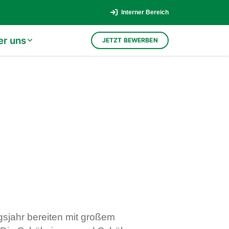
Interner Bereich
er uns
JETZT BEWERBEN
gsjahr bereiten mit großem