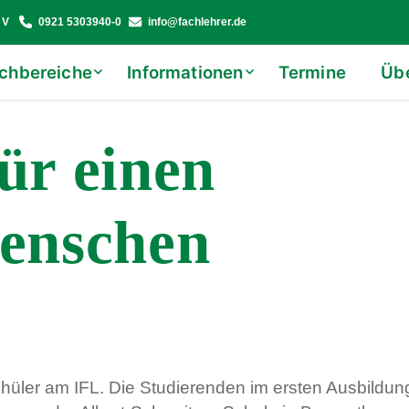
 V
0921 5303940-0
info@fachlehrer.de
chbereiche
Informationen
Termine
Üb
ür einen
enschen
hüler am IFL. Die Studierenden im ersten Ausbildun