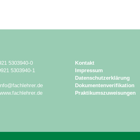
0921 5303940-0
Kontakt
0921 5303940-1
Impressum
Datenschutzerklärung
 info@fachlehrer.de
Dokumentenverifikation
www.fachlehrer.de
Praktikumszuweisungen